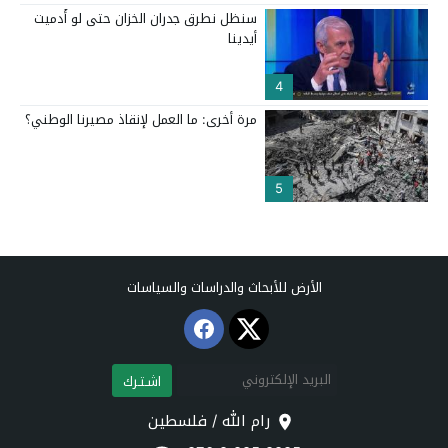
سنظل نطرق جدران الخزان حتى لو أُدميت
أيدينا
4
مرة أخرى: ما العمل لإنقاذ مصيرنا الوطني؟
5
الأرض للأبحاث والدراسات والسياسات
اشـتـرك
رام الله / فلسطين