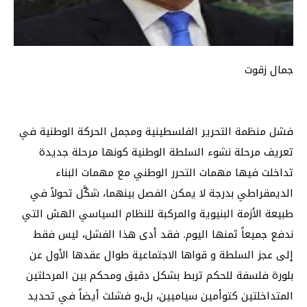
جمال زقوت
فشل منظمة التحرير الفلسطينية ومجمل الحركة الوطنية في
تعريف مرحلة نشوء السلطة الوطنية كونها مرحلة جديدة
تداخلت فيها مهمات التحرر الوطني مع مهمات البناء
الديمقراطي بدرجة لا يمكن الفصل بينهما، شكَّل تحولاً في
طبيعة الأزمة البنيوية والمركبة للنظام السياسي الهش التي
ندفع جميعاً ثمنها اليوم. فقد أدى هذا الفشل، ليس فقط
إلى عجز السلطة و قواها الاجتماعية طوال عقدها الأول عن
بلورة فلسفة للحكم تربط بشكل دقيق ومحكم بين المرحلتين
المتداخلتين كتوأمين سياميين، بل،و فشلت أيضاً في تحديد