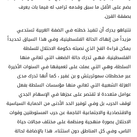
بضم على الأقل ما سبق وقدمه ترامب له فيما بات يعرف
بصفقة القرن.
نتنياهو يدرك أن تنفيذ خطته في الضفة الغربية تستدعي
مزيداً من إنهاك الحالة الفلسطينية، وفي هذا السياق تحديداً
يمكن قراءة الفخ الذي نصبته حكومة الاحتلال للسلطة
الفلسطينية. فهي تدرك حالة الضعف التي تعاني منها
السلطة، وهي التي عملت على تعميقها في السنوات الأخيرة
عبر مخططات سموتريتش و بن غفير ، كما أنها تدرك مدى
العزلة الشعبية التي تعاني منها مؤسسات السلطة بفعل
عوامل متعددة لا تقتصر على عجزها في الإسهام الجدي
لوقف الحرب، بل وفي توفير الحد الأدنى من الحماية السياسية
والاقتصادية والاجتماعية الناجمة عن حرب المستوطنين وقوات
الاحتلال بصورة منهجية ومنظمة على مختلف مجالات حياة
الناس، وفي كل المناطق دون استثناء. هذا بالإضافة لحالة