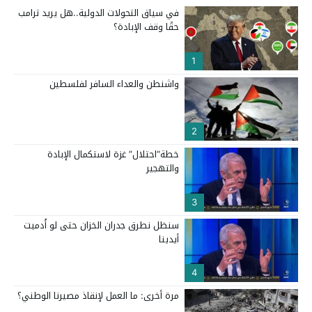
في سياق التحولات الدولية..هل يريد ترامب
حقًا وقف الإبادة؟
1
واشنطن والعداء السافر لفلسطين
2
خطة“احتلال” غزة لاستكمال الإبادة
والتهجير
3
سنظل نطرق جدران الخزان حتى لو أُدميت
أيدينا
4
مرة أخرى: ما العمل لإنقاذ مصيرنا الوطني؟