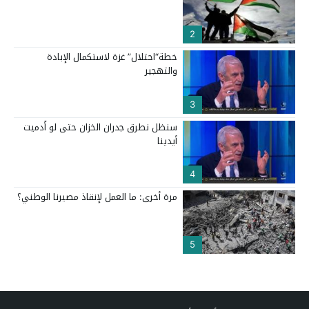
2
خطة“احتلال” غزة لاستكمال الإبادة
والتهجير
3
سنظل نطرق جدران الخزان حتى لو أُدميت
أيدينا
4
مرة أخرى: ما العمل لإنقاذ مصيرنا الوطني؟
5