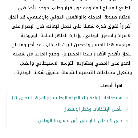
الطابع المسلح للمقاومة دون قرار وطني موحد يأخذ في
الاعتبار طبيعة المرحلة والواقعين الدولي والإقليمي، قد ألحق
أضراراً تفوق قدرة شعبنا على تحمل تبعاته، فإن الإصرار على
الانفراد بالمصير الوطني، وإدارة الظهر للحاجة الوجودية
لمراجعة هذا المسار وتحصين البيت الداخلي، قد أضر وما زال
يلحق بأفدح الأضرار بهذا المصير،بل، وفتح المزيد من شهية
العدو على المضي بمشاريع التوسع الاستيطاني والضم،
وتفعيل مخططات التصفية الشاملة لحقوق شعبنا الوطنية .
اقرأ أيضا...
استحقاقات إعادة بناء الحركة الوطنية وبرنامجها التحرري (2)
تأجيل الإنتخابات وخطر الإنفصال
حتى لا نطلق النار على رأس مشروعنا الوطني