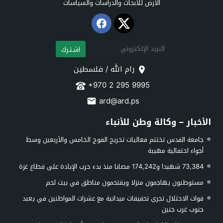
الأرض للأبحاث والدراسات والسياسات
اشـتـرك
رام الله / فلسطين
+970 2 295 9995
ard@ard.ps
الأخبار – وكالة وطن للأنباء
جامعة القدس تختتم فعاليات تخريج الفوج الخامس والأربعين وسط
أجواء احتفالية مهيبة
73,384 شهيدا و174,242 مصابا منذ بدء حرب الإبادة على قطاع غزة
مستوطنون يهاجمون منزلا ويقتحمون مناطق في بيت لحم
قوات الاحتلال تجري تحقيقات ميدانية مع عشرات المواطنين في يعبد
جنوب غرب جنين