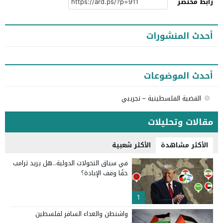
رابط مختصر
أحدث المنشورات
أحدث الموضوعات
القضية الفلسطينية – تجريبي
مقالات وتحليلات
الأكثر مشاهدة
الأكثر شعبية
في سياق التحولات الدولية..هل يريد ترامب
حقًا وقف الإبادة؟
1
واشنطن والعداء السافر لفلسطين