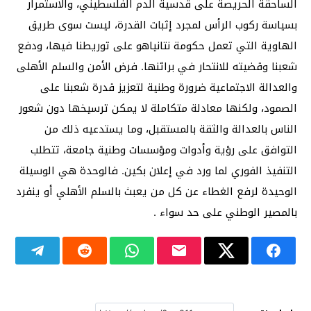
الساحقة الحريصة على قدسية الدم الفلسطيني، والاستمرار
بسياسة ركوب الرأس لمجرد إثبات القدرة، ليست سوى طريق
الهاوية التي تعمل حكومة نتانياهو على توريطنا فيها، ودفع
شعبنا وقضيته للانتحار في براثنها. فرض الأمن والسلم الأهلى
والعدالة الاجتماعية ضرورة وطنية لتعزيز قدرة شعبنا على
الصمود، ولكنها معادلة متكاملة لا يمكن ترسيخها دون شعور
الناس بالعدالة والثقة بالمستقبل، وما يستدعيه ذلك من
التوافق على رؤية وأدوات ومؤسسات وطنية جامعة، تتطلب
التنفيذ الفوري لما ورد في إعلان بكين. فالوحدة هي الوسيلة
الوحيدة لرفع الغطاء عن كل من يعبث بالسلم الأهلي أو ينفرد
بالمصير الوطني على حد سواء .