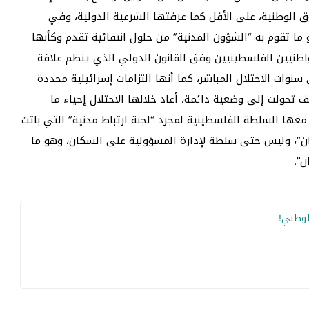
ق الوطنية، على الأقل كما عرفتها الشرعية الدولية، وفي
ا تقوم به “الشؤون المدنية” من حلول انتقائية تقدم وكأنها
واطنيين الفلسطينيين وفق القانون الدولي الذي ينظم علاقة
وات الاحتلال المباشر، كما أنها التزامات إسرائيلية محددة
ف تحولت إلى وضعية دائمة، أعاد خلالها الاحتلال إحياء ما
عها السلطة الفلسطينية لمجرد “لجنة ارتباط مدنية” التي باتت
ن”، وليس حتى سلطة لإدارة المسؤولية على السكان، وهو ما
”.
لوطني!