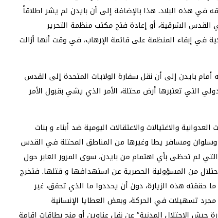
ي هذه البلاد. هذا بالإضافة إلى أن بايدن لم يشر اطلاقاً
ي القدس الشرقية، أو إعادة فتح مكتب منظمة التحرير
ية في إبقاء المنظمة على قائمة الإرهاب، في وقت أنها أزالت
مام بايدن إلى أن نقل سفارة الولايات المتحدة إلى القدس
دولي التي تعتبرها أرض محتلة، الأمر الذي يشي بقبول الأمر
عدوانية والاغتيالات والاعتقالات اليومية ضد أبناء و بنات
 وسلوان ومسافر يطا وغيرها من المناطق المحتلة في القدس
والتي لم تحظى بأي اهتمام من بايدن، سوى المرور العابر حول
حتلال من المسؤولية الحصرية عن استهدافها و قتلها. فتخرج
ما حققته هذه الزيارة، دون أن يحددوا ما الذي تحقق، غير
مجرد تسهيلات في الحركة، وبعض العطايا الإنسانية
ة جيش الاحتلال المدنية” عن نقل عناوين أو منح بطاقات إقامة