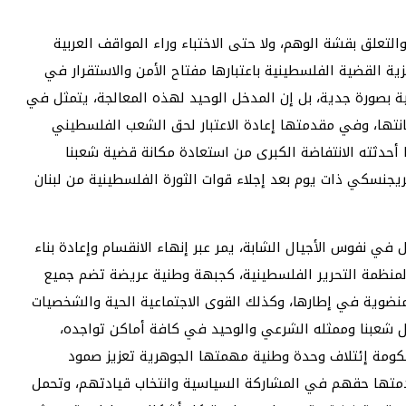
 والتعلق بقشة الوهم، ولا حتى الاختباء وراء المواقف العربية
ية القضية الفلسطينية باعتبارها مفتاح الأمن والاستقرار في
ية بصورة جدية، بل إن المدخل الوحيد لهذه المعالجة، يتمثل في
انتها، وفي مقدمتها إعادة الاعتبار لحق الشعب الفلسطيني
 أحدثته الانتفاضة الكبرى من استعادة مكانة قضية شعبنا
يجنسكي ذات يوم بعد إجلاء قوات الثورة الفلسطينية من لبنان
 نفوس الأجيال الشابة، يمر عبر إنهاء الانقسام وإعادة بناء
في لمنظمة التحرير الفلسطينية، كجبهة وطنية عريضة تضم جميع
 منضوية في إطارها، وكذلك القوى الاجتماعية الحية والشخصيات
ل شعبنا وممثله الشرعي والوحيد في كافة أماكن تواجده،
كومة إئتلاف وحدة وطنية مهمتها الجوهرية تعزيز صمود
دمتها حقهم في المشاركة السياسية وانتخاب قيادتهم، وتحمل