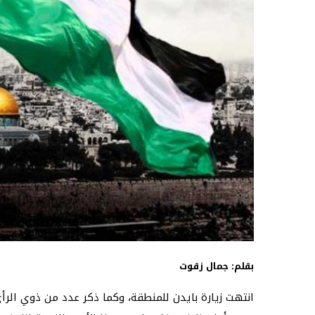
بقلم: جمال زقوت
انتهت زيارة بايدن للمنطقة، وكما ذكر عدد من ذوي الرأي