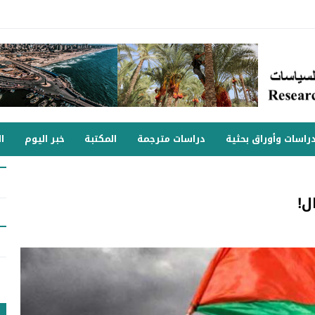
راسات وأوراق بحثية
دراسات مترجمة
المكتبة
خبر اليوم
ا
ل!