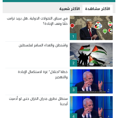
الأكثر مشاهدة
الأكثر شعبية
في سياق التحولات الدولية..هل يريد ترامب
حقًا وقف الإبادة؟
1
واشنطن والعداء السافر لفلسطين
2
خطة“احتلال” غزة لاستكمال الإبادة
والتهجير
3
سنظل نطرق جدران الخزان حتى لو أُدميت
أيدينا
4