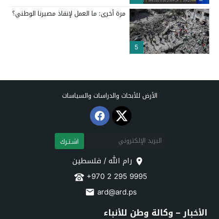
مرة أخرى: ما العمل لإنقاذ مصيرنا الوطني؟
5
الأرض للأبحاث والدراسات والسياسات
اشـتـرك
رام الله / فلسطين
+970 2 295 9995
ard@ard.ps
الأخبار – وكالة وطن للأنباء