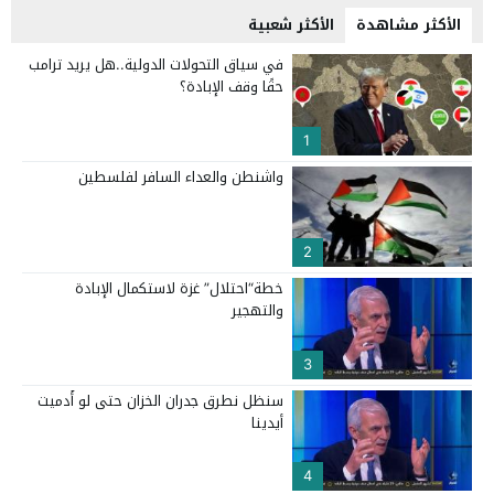
الأكثر مشاهدة
الأكثر شعبية
في سياق التحولات الدولية..هل يريد ترامب
حقًا وقف الإبادة؟
1
واشنطن والعداء السافر لفلسطين
2
خطة“احتلال” غزة لاستكمال الإبادة
والتهجير
3
سنظل نطرق جدران الخزان حتى لو أُدميت
أيدينا
4