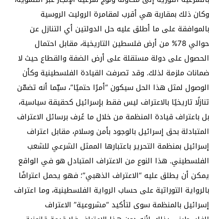
وكان ذلك بمقاربة هي أقرب لمقامرة الروليت الروسية
بالموافقة على ما أطلق عليه حل الدولتين أي التنازل عن
حوالي 78% من أرض فلسطين التاريخية، مقابل احتمال
الحصول على دولة مستقلة على أرض الضفة والقطاع حيث لا
ضمانات ملزمة لذلك. وقد تصرفت القيادة الفلسطينية وكأن
الوصول لمثل هذا الحل سيكون “أمرًا حتميًا”، سيّما أنه تضمّن
تنازلًا تاريخيًا بالاعتراف ليس فقط بإسرائيل كحقيقة سياسية،
بل باعتراف قيادة المنظمة من خلال ما عُرف برسائل الاعتراف
المتبادلة بحق إسرائيل بالوجود بأمن وسلام، مقابل اعتراف
إسرائيل بمنظمة التحرير باعتبارها الممثل الشرعي للشعب
الفلسطيني. هذا النوع من الاعتراف المتبادل هو في الواقع
يمكن أن يطلق عليه “الاعتراف الذهبي”؛ فهو يحمل اعترافًا
بالرواية التوراتية على حساب الرواية الفلسطينية، وما اعتراف
إسرائيل بالمنظمة سوى لتأكيد “مشروعية” الاعتراف