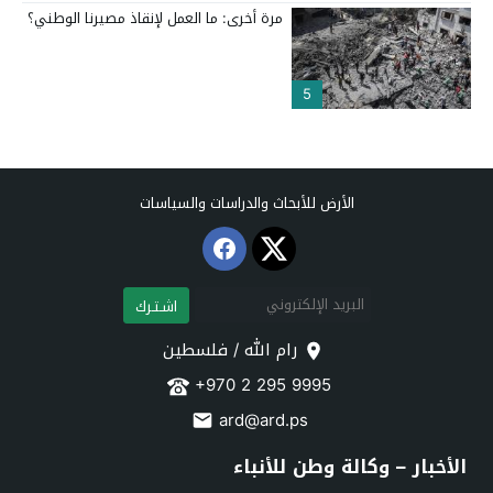
مرة أخرى: ما العمل لإنقاذ مصيرنا الوطني؟
5
الأرض للأبحاث والدراسات والسياسات
اشـتـرك
رام الله / فلسطين
+970 2 295 9995
ard@ard.ps
الأخبار – وكالة وطن للأنباء