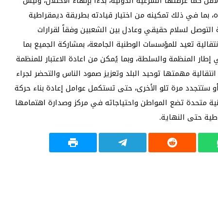
 كما عرفتها الشرعية الدولية، بدءاً بإنهاء الاحتلال، وليس
، بما في ذلك تمكينه من اختيار قيادته بطريقة ديمقراطية
 التوصل لسلام حقيقي وعادل بين الشعبين وفقاً لقرارات
نتقالية تعيد للمؤسسات الوطنية الجامعة، بمشاركة الجميع بما
إطار المنظمة والسلطة، وبما يُمكن من اعادة الاعتبار للمنظمة
انتقالية مهمتها توحيد البلد وتعزيز صمود الناس والتحضر لجراء
 أو ستتجدد مرة تلو الأخرى، حتى تستكمل عوامل إعادة بناء حركة
ة متحدة تضع المواطن واحتياجاته في مركز وصدارة اهتمامها
طية حتى النهاية.