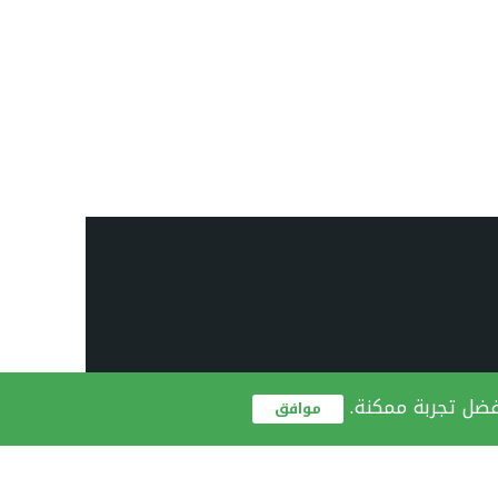
فضل تجربة ممكنة.
موافق