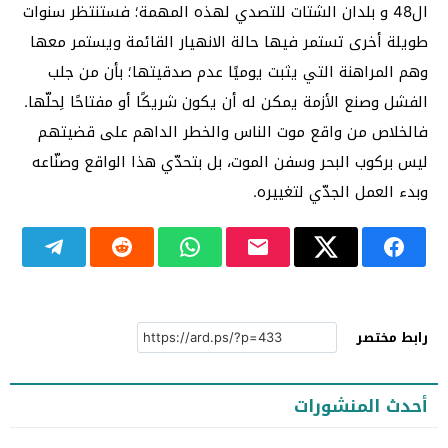
ال48 و بلدان الشتات للتصدي لهذه المهمة؛ فستنتظر سنوات
طويلة أخرى تستمر فيها حالة الانهيار القائمة ويستمر معها
وهم المراهنة التي يثبت يوميًا عدم صدقيتها؛ بأن من جلب
الفشل وصنع الأزمة يمكن له أن يكون شريكًا أو مفتاحًا لِحلّها.
فالخلاص من واقع موت الناس والخطر الداهم على قضيتهم
ليس بركوب البحر وسفن الموت، بل بتحدّي هذا الواقع وصنّاعه
وبدء العمل الجدّي لتغييره.
رابط مختصر
أحدث المنشورات