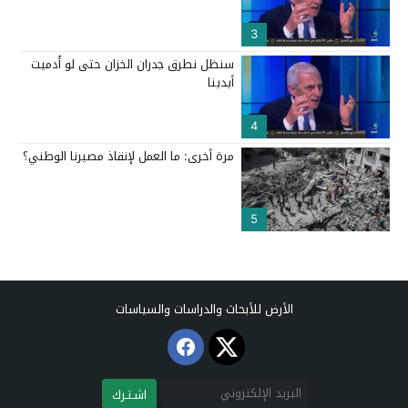
3
سنظل نطرق جدران الخزان حتى لو أُدميت
أيدينا
4
مرة أخرى: ما العمل لإنقاذ مصيرنا الوطني؟
5
الأرض للأبحاث والدراسات والسياسات
اشـتـرك