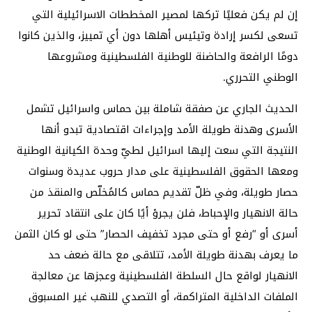
إن لم يكن فعليًا تركها لمصير المخططات الاسرائيلية التي
تسعى لكسر إرادة وتيئيس أهلها دون أي تمييز، والذين كانوا
دومًا الرافعة والحاضنة للوطنية الفلسطينية ومشروعها
الوطني التحرري.
الحديث الجاري عن صفقة شاملة بين حماس واسرائيل تشمل
الأسرى وهدنة طويلة الأمد وإجراءات اقتصادية تبدو أنها
النتيجة التي سعت إليها اسرائيل لطيّ وحدة الكيانية الوطنية
ومعها الحقوق الفلسطينية على مدار حروب عديدة وسنوات
حصار طويلة، وفي ظلّ تقديم حماس كالمُخلّص والمنقذ من
حالة الانهيار والإحباط، فلن يجرؤ أيًا كان على انتقاد تحرير
أسرى أو “رفع أو حتى مجرد تخفيف الحصار” حتى لو كان الثمن
ما يعرف بهدنة طويلة الأمد، تتلاقى مع حالة ضعف حد
الانهيار لواقع حال السلطة الفلسطينية وعجزها عن معالجة
الملفات الداخلية المتراكمة، أو التصدي للنهب غير المسبوق