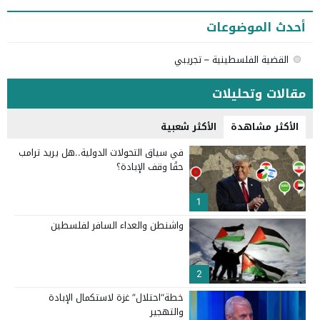
أحدث الموضوعات
القضية الفلسطينية – تجريبي
مقالات وتحليلات
الأكثر مشاهدة
الأكثر شعبية
في سياق التحولات الدولية..هل يريد ترامب
حقًا وقف الإبادة؟
1
واشنطن والعداء السافر لفلسطين
2
خطة“احتلال” غزة لاستكمال الإبادة
والتهجير